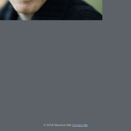
© 2018 Manfred Witt
Contact Me